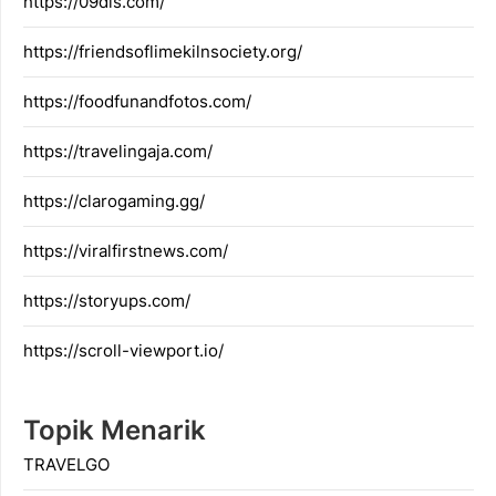
https://09dis.com/
https://friendsoflimekilnsociety.org/
https://foodfunandfotos.com/
https://travelingaja.com/
https://clarogaming.gg/
https://viralfirstnews.com/
https://storyups.com/
https://scroll-viewport.io/
Topik Menarik
TRAVELGO