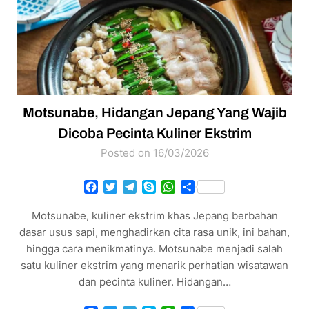
Motsunabe, Hidangan Jepang Yang Wajib
Dicoba Pecinta Kuliner Ekstrim
Posted on 16/03/2026
Facebook
Twitter
Telegram
Skype
WhatsApp
Share
Motsunabe, kuliner ekstrim khas Jepang berbahan
dasar usus sapi, menghadirkan cita rasa unik, ini bahan,
hingga cara menikmatinya. Motsunabe menjadi salah
satu kuliner ekstrim yang menarik perhatian wisatawan
dan pecinta kuliner. Hidangan…