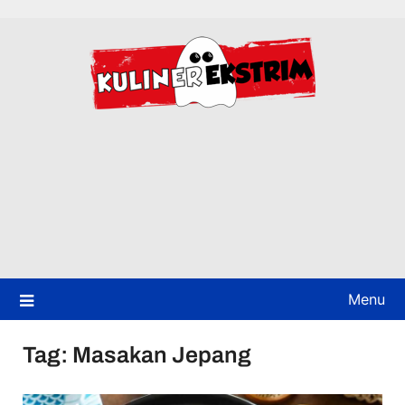
Skip
to
content
Menu
Tag:
Masakan Jepang