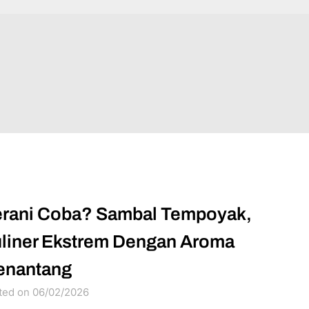
rani Coba? Sambal Tempoyak,
liner Ekstrem Dengan Aroma
enantang
ted on 06/02/2026