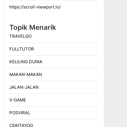
https://scroll-viewport.io/
Topik Menarik
TRAVELGO
FULLTUTOR
KELILING DUNIA
MAKAN-MAKAN
JALAN-JALAN
V-GAME
POSVIRAL
CERITAYOO