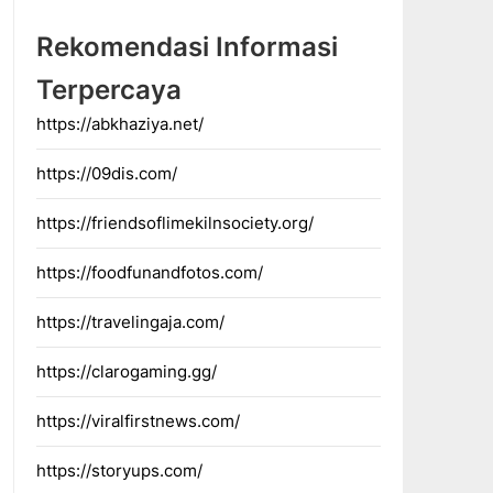
Rekomendasi Informasi
Terpercaya
https://abkhaziya.net/
https://09dis.com/
https://friendsoflimekilnsociety.org/
https://foodfunandfotos.com/
https://travelingaja.com/
https://clarogaming.gg/
https://viralfirstnews.com/
https://storyups.com/