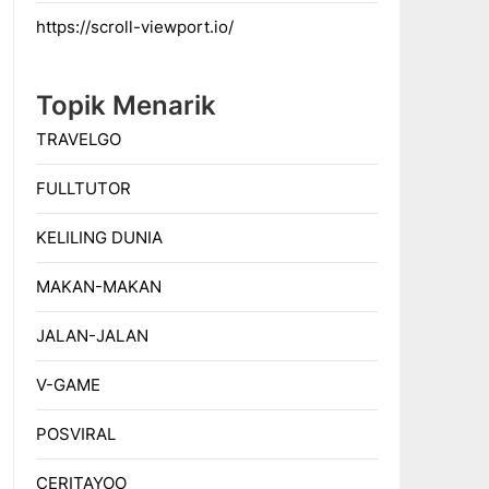
https://scroll-viewport.io/
Topik Menarik
TRAVELGO
FULLTUTOR
KELILING DUNIA
MAKAN-MAKAN
JALAN-JALAN
V-GAME
POSVIRAL
CERITAYOO