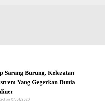
p Sarang Burung, Kelezatan
strem Yang Gegerkan Dunia
liner
ted on 07/01/2026