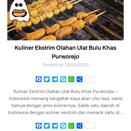
Kuliner Ekstrim Olahan Ulat Bulu Khas
Purworejo
Posted on 25/09/2023
Facebook
Twitter
Telegram
Skype
WhatsApp
Share
Kuliner Ekstrim Olahan Ulat Bulu Khas Purworejo –
Indonesia memang sangatlah kaya akan cita rasa, sama
halnya dengan jenis kulinernya. Salah satu daerah di
Indonesia dengan kuliner ekstrim dan menarik yaitu di…
Facebook
Twitter
Telegram
Skype
WhatsApp
Share