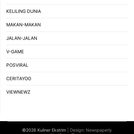
KELILING DUNIA
MAKAN-MAKAN
JALAN-JALAN
V-GAME
POSVIRAL
CERITAYOO
VIEWNEWZ
©2026 Kuliner Ekstrim
| Design:
Newspaperly