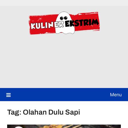
Skip
to
content
Menu
Tag:
Olahan Dulu Sapi