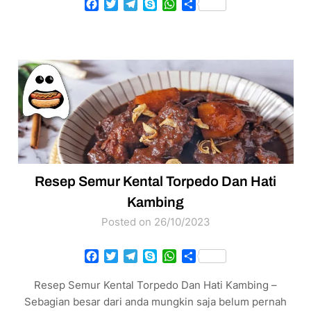
Facebook
Twitter
Telegram
Skype
WhatsApp
Share
Resep Semur Kental Torpedo Dan Hati
Kambing
Posted on 26/10/2023
Facebook
Twitter
Telegram
Skype
WhatsApp
Share
Resep Semur Kental Torpedo Dan Hati Kambing –
Sebagian besar dari anda mungkin saja belum pernah