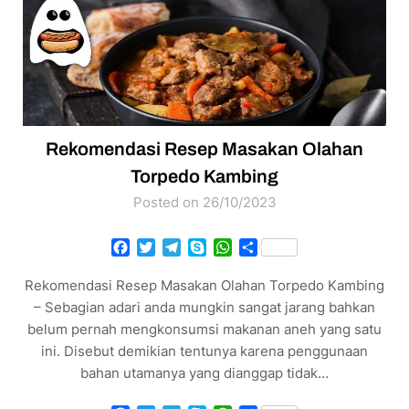
Rekomendasi Resep Masakan Olahan
Torpedo Kambing
Posted on 26/10/2023
Facebook
Twitter
Telegram
Skype
WhatsApp
Share
Rekomendasi Resep Masakan Olahan Torpedo Kambing
– Sebagian adari anda mungkin sangat jarang bahkan
belum pernah mengkonsumsi makanan aneh yang satu
ini. Disebut demikian tentunya karena penggunaan
bahan utamanya yang dianggap tidak…