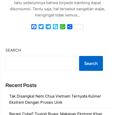
tahu sebelumnya bahwa torpedo kambing dapat
dikonsumsi. Tentu saja, hal tersebut sangatlan wajar,
mengingat tidak semua…
Facebook
Twitter
Telegram
Skype
WhatsApp
Share
SEARCH
Search
Recent Posts
Tak Disangka! Nem Chua Vietnam Ternyata Kuliner
Ekstrem Dengan Proses Unik
Berani Coba? Tuslob Buwa, Makanan Ekstrem Khas