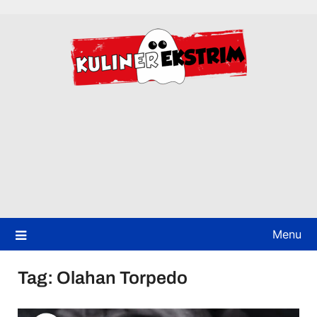
Skip
to
content
Menu
Tag:
Olahan Torpedo