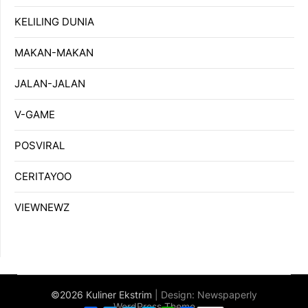
KELILING DUNIA
MAKAN-MAKAN
JALAN-JALAN
V-GAME
POSVIRAL
CERITAYOO
VIEWNEWZ
©2026 Kuliner Ekstrim
| Design:
Newspaperly
WordPress Theme