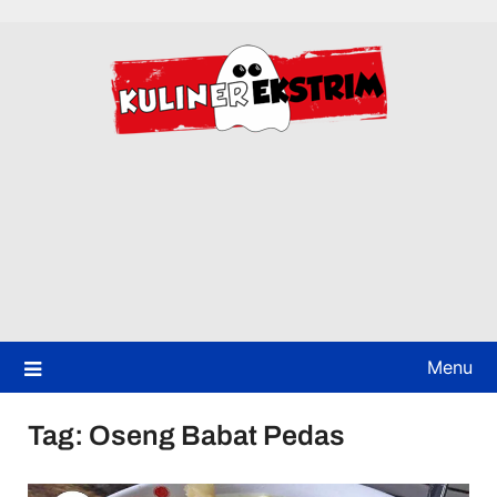
Skip
to
content
Menu
Tag:
Oseng Babat Pedas