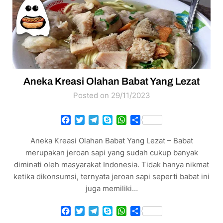
Aneka Kreasi Olahan Babat Yang Lezat
Posted on 29/11/2023
Facebook
Twitter
Telegram
Skype
WhatsApp
Share
Aneka Kreasi Olahan Babat Yang Lezat – Babat
merupakan jeroan sapi yang sudah cukup banyak
diminati oleh masyarakat Indonesia. Tidak hanya nikmat
ketika dikonsumsi, ternyata jeroan sapi seperti babat ini
juga memiliki…
Facebook
Twitter
Telegram
Skype
WhatsApp
Share