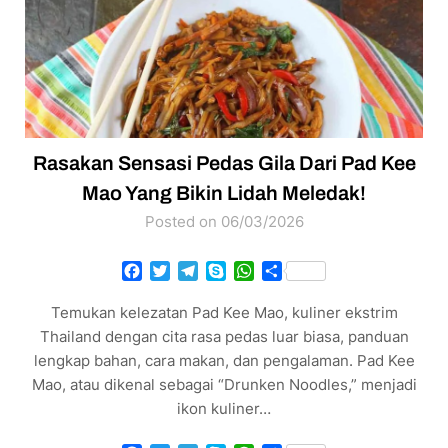
Rasakan Sensasi Pedas Gila Dari Pad Kee
Mao Yang Bikin Lidah Meledak!
Posted on 06/03/2026
Facebook
Twitter
Telegram
Skype
WhatsApp
Share
Temukan kelezatan Pad Kee Mao, kuliner ekstrim
Thailand dengan cita rasa pedas luar biasa, panduan
lengkap bahan, cara makan, dan pengalaman. Pad Kee
Mao, atau dikenal sebagai “Drunken Noodles,” menjadi
ikon kuliner…