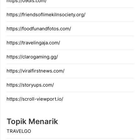
https://09dis.com/
https://friendsoflimekilnsociety.org/
https://foodfunandfotos.com/
https://travelingaja.com/
https://clarogaming.gg/
https://viralfirstnews.com/
https://storyups.com/
https://scroll-viewport.io/
Topik Menarik
TRAVELGO