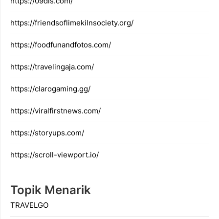
https://09dis.com/
https://friendsoflimekilnsociety.org/
https://foodfunandfotos.com/
https://travelingaja.com/
https://clarogaming.gg/
https://viralfirstnews.com/
https://storyups.com/
https://scroll-viewport.io/
Topik Menarik
TRAVELGO