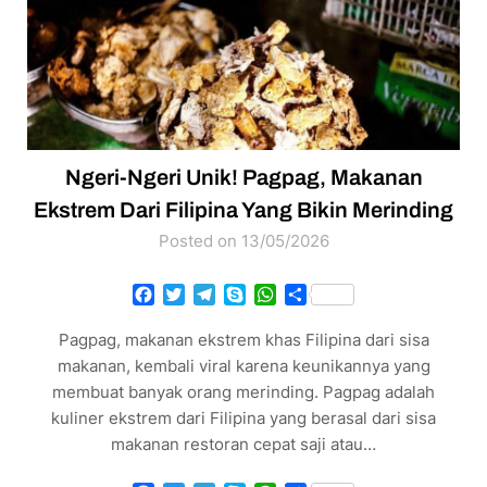
Ngeri-Ngeri Unik! Pagpag, Makanan
Ekstrem Dari Filipina Yang Bikin Merinding
Posted on 13/05/2026
Facebook
Twitter
Telegram
Skype
WhatsApp
Share
Pagpag, makanan ekstrem khas Filipina dari sisa
makanan, kembali viral karena keunikannya yang
membuat banyak orang merinding. Pagpag adalah
kuliner ekstrem dari Filipina yang berasal dari sisa
makanan restoran cepat saji atau…