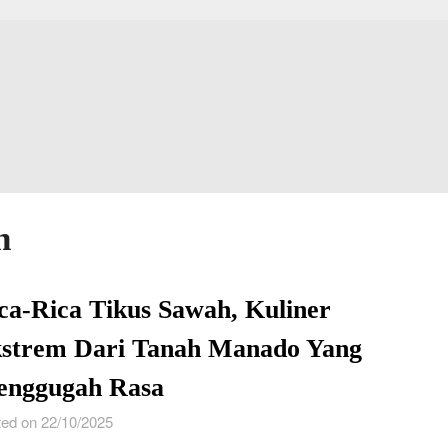
h
ca-Rica Tikus Sawah, Kuliner
strem Dari Tanah Manado Yang
nggugah Rasa
ed on 22/10/2025