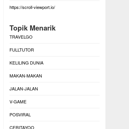
https://scroll-viewport.io/
Topik Menarik
TRAVELGO
FULLTUTOR
KELILING DUNIA
MAKAN-MAKAN
JALAN-JALAN
V-GAME
POSVIRAL
CERITAYOO