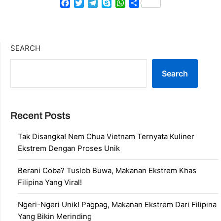
Facebook
Twitter
Telegram
Skype
WhatsApp
Share
SEARCH
Search
Recent Posts
Tak Disangka! Nem Chua Vietnam Ternyata Kuliner
Ekstrem Dengan Proses Unik
Berani Coba? Tuslob Buwa, Makanan Ekstrem Khas
Filipina Yang Viral!
Ngeri-Ngeri Unik! Pagpag, Makanan Ekstrem Dari Filipina
Yang Bikin Merinding