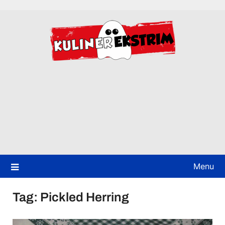
Skip
to
content
Menu
Tag:
Pickled Herring