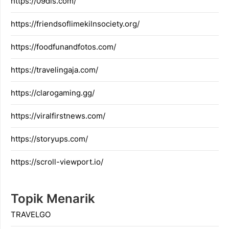
https://09dis.com/
https://friendsoflimekilnsociety.org/
https://foodfunandfotos.com/
https://travelingaja.com/
https://clarogaming.gg/
https://viralfirstnews.com/
https://storyups.com/
https://scroll-viewport.io/
Topik Menarik
TRAVELGO