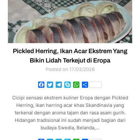
Pickled Herring, Ikan Acar Ekstrem Yang
Bikin Lidah Terkejut di Eropa
Posted on 17/03/2026
Facebook
Twitter
Telegram
Skype
WhatsApp
Share
Cicipi sensasi ekstrem kuliner Eropa dengan Pickled
Herring, ikan herring acar khas Skandinavia yang
terkenal dengan aroma tajam dan rasa asam gurih.
Hidangan tradisional ini sudah menjadi bagian dari
budaya Swedia, Belanda,…