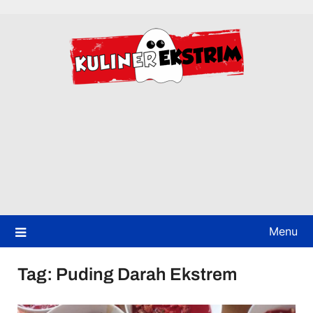
Skip
to
content
Menu
Tag:
Puding Darah Ekstrem