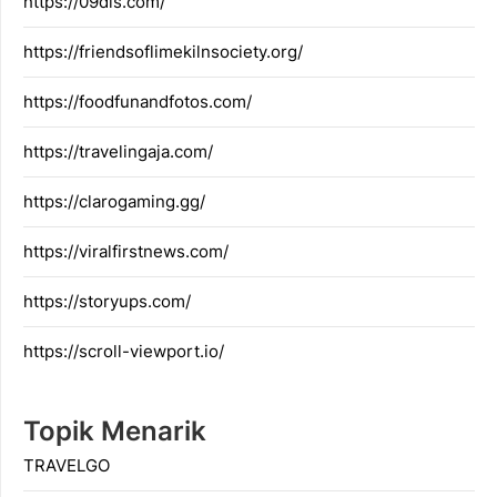
https://09dis.com/
https://friendsoflimekilnsociety.org/
https://foodfunandfotos.com/
https://travelingaja.com/
https://clarogaming.gg/
https://viralfirstnews.com/
https://storyups.com/
https://scroll-viewport.io/
Topik Menarik
TRAVELGO