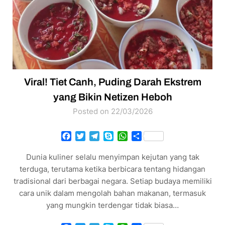
Viral! Tiet Canh, Puding Darah Ekstrem
yang Bikin Netizen Heboh
Posted on 22/03/2026
Facebook
Twitter
Telegram
Skype
WhatsApp
Share
Dunia kuliner selalu menyimpan kejutan yang tak
terduga, terutama ketika berbicara tentang hidangan
tradisional dari berbagai negara. Setiap budaya memiliki
cara unik dalam mengolah bahan makanan, termasuk
yang mungkin terdengar tidak biasa…