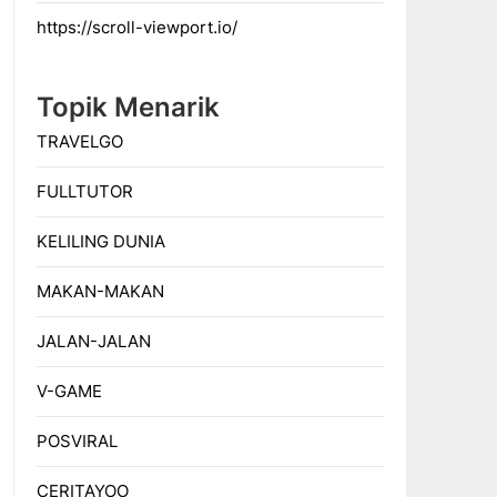
https://scroll-viewport.io/
Topik Menarik
TRAVELGO
FULLTUTOR
KELILING DUNIA
MAKAN-MAKAN
JALAN-JALAN
V-GAME
POSVIRAL
CERITAYOO