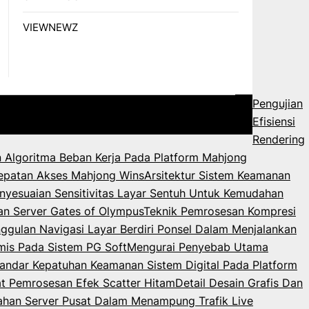
VIEWNEWZ
Pengujian
Efisiensi
Rendering
 Algoritma Beban Kerja Pada Platform Mahjong
epatan Akses Mahjong Wins
Arsitektur Sistem Keamanan
nyesuaian Sensitivitas Layar Sentuh Untuk Kemudahan
an Server Gates of Olympus
Teknik Pemrosesan Kompresi
ggulan Navigasi Layar Berdiri Ponsel Dalam Menjalankan
mis Pada Sistem PG Soft
Mengurai Penyebab Utama
andar Kepatuhan Keamanan Sistem Digital Pada Platform
 Pemrosesan Efek Scatter Hitam
Detail Desain Grafis Dan
ahan Server Pusat Dalam Menampung Trafik Live