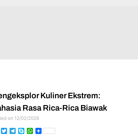
ngeksplor Kuliner Ekstrem:
hasia Rasa Rica-Rica Biawak
ted on 12/02/2026
Facebook
Twitter
Telegram
Skype
WhatsApp
Share