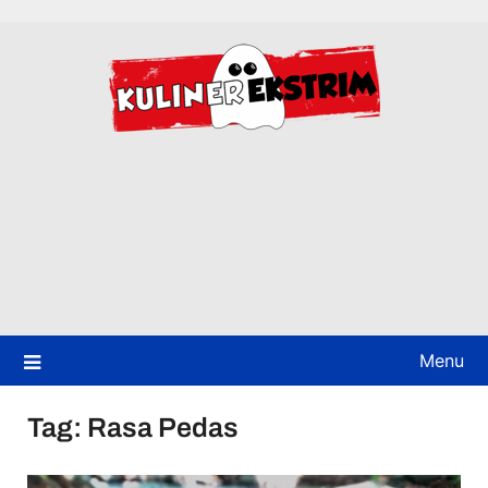
Skip
to
content
Menu
Tag:
Rasa Pedas