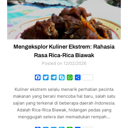
Mengeksplor Kuliner Ekstrem: Rahasia
Rasa Rica-Rica Biawak
Posted on 12/02/2026
Facebook
Twitter
Telegram
Skype
WhatsApp
Share
Kuliner ekstrem selalu menarik perhatian pecinta
makanan yang berani mencoba hal baru, salah satu
sajian yang terkenal di beberapa daerah Indonesia.
Adalah Rica-Rica Biawak, hidangan pedas yang
menggugah selera dan memadukan rempah…