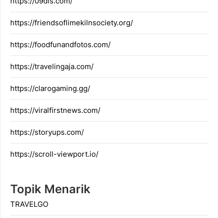
https://09dis.com/
https://friendsoflimekilnsociety.org/
https://foodfunandfotos.com/
https://travelingaja.com/
https://clarogaming.gg/
https://viralfirstnews.com/
https://storyups.com/
https://scroll-viewport.io/
Topik Menarik
TRAVELGO