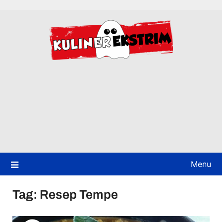
Skip
to
content
Menu
Tag:
Resep Tempe