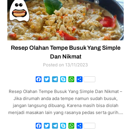
Resep Olahan Tempe Busuk Yang Simple
Dan Nikmat
Posted on 13/11/2023
Facebook
Twitter
Telegram
Skype
WhatsApp
Share
Resep Olahan Tempe Busuk Yang Simple Dan Nikmat –
Jika dirumah anda ada tempe namun sudah busuk,
jangan langsung dibuang. Karena masih bisa diolah
menjadi masakan lain yang rasanya pedas serta gurih….
Facebook
Twitter
Telegram
Skype
WhatsApp
Share