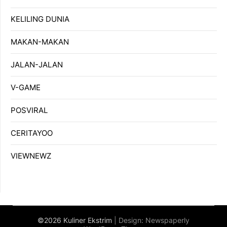
KELILING DUNIA
MAKAN-MAKAN
JALAN-JALAN
V-GAME
POSVIRAL
CERITAYOO
VIEWNEWZ
©2026 Kuliner Ekstrim
| Design:
Newspaperly