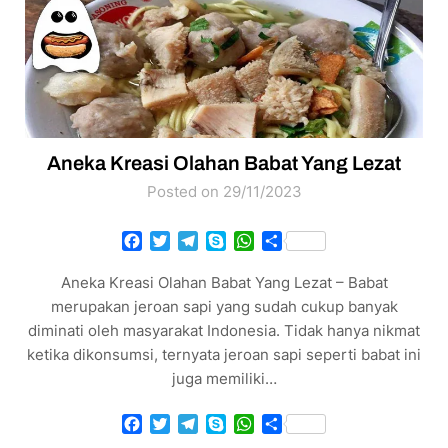
Aneka Kreasi Olahan Babat Yang Lezat
Posted on 29/11/2023
Facebook
Twitter
Telegram
Skype
WhatsApp
Share
Aneka Kreasi Olahan Babat Yang Lezat – Babat
merupakan jeroan sapi yang sudah cukup banyak
diminati oleh masyarakat Indonesia. Tidak hanya nikmat
ketika dikonsumsi, ternyata jeroan sapi seperti babat ini
juga memiliki…
Facebook
Twitter
Telegram
Skype
WhatsApp
Share