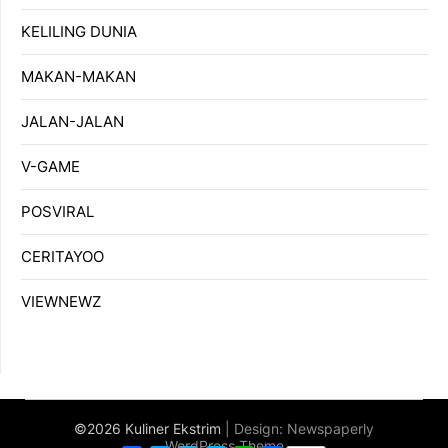
KELILING DUNIA
MAKAN-MAKAN
JALAN-JALAN
V-GAME
POSVIRAL
CERITAYOO
VIEWNEWZ
©2026 Kuliner Ekstrim
| Design:
Newspaperly
WordPress Theme