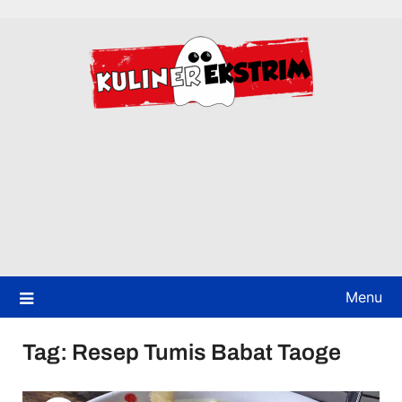
Skip
to
content
Menu
Tag:
Resep Tumis Babat Taoge