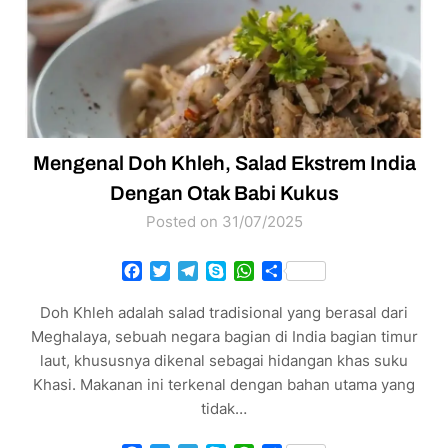
Mengenal Doh Khleh, Salad Ekstrem India
Dengan Otak Babi Kukus
Posted on 31/07/2025
Facebook
Twitter
Telegram
Skype
WhatsApp
Share
Doh Khleh adalah salad tradisional yang berasal dari
Meghalaya, sebuah negara bagian di India bagian timur
laut, khususnya dikenal sebagai hidangan khas suku
Khasi. Makanan ini terkenal dengan bahan utama yang
tidak…