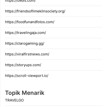
https://09dis.com/
https://friendsoflimekilnsociety.org/
https://foodfunandfotos.com/
https://travelingaja.com/
https://clarogaming.gg/
https://viralfirstnews.com/
https://storyups.com/
https://scroll-viewport.io/
Topik Menarik
TRAVELGO