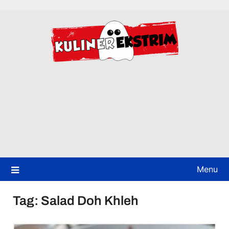
Skip
to
content
Menu
Tag:
Salad Doh Khleh