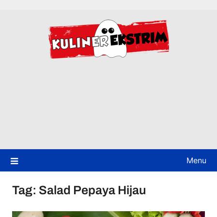
Skip
to
content
Menu
Tag:
Salad Pepaya Hijau