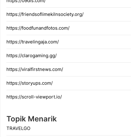
https://09dis.com/
https://friendsoflimekilnsociety.org/
https://foodfunandfotos.com/
https://travelingaja.com/
https://clarogaming.gg/
https://viralfirstnews.com/
https://storyups.com/
https://scroll-viewport.io/
Topik Menarik
TRAVELGO