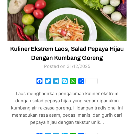
Kuliner Ekstrem Laos, Salad Pepaya Hijau
Dengan Kumbang Goreng
Posted on 31/12/2025
Facebook
Twitter
Telegram
Skype
WhatsApp
Share
Laos menghadirkan pengalaman kuliner ekstrem
dengan salad pepaya hijau yang segar dipadukan
kumbang air raksasa goreng. Hidangan tradisional ini
memadukan rasa asam, pedas, manis, dan gurih dari
pepaya hijau dengan tekstur unik…