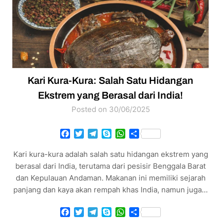
Kari Kura-Kura: Salah Satu Hidangan
Ekstrem yang Berasal dari India!
Posted on 30/06/2025
Facebook
Twitter
Telegram
Skype
WhatsApp
Share
Kari kura-kura adalah salah satu hidangan ekstrem yang
berasal dari India, terutama dari pesisir Benggala Barat
dan Kepulauan Andaman. Makanan ini memiliki sejarah
panjang dan kaya akan rempah khas India, namun juga…
Facebook
Twitter
Telegram
Skype
WhatsApp
Share