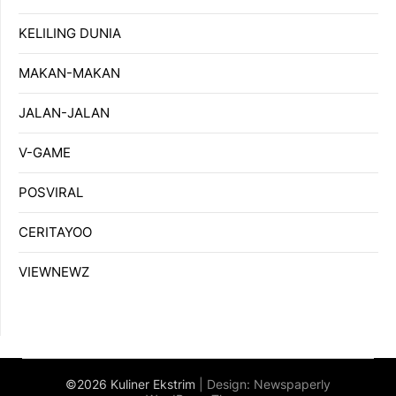
KELILING DUNIA
MAKAN-MAKAN
JALAN-JALAN
V-GAME
POSVIRAL
CERITAYOO
VIEWNEWZ
©2026 Kuliner Ekstrim
| Design:
Newspaperly