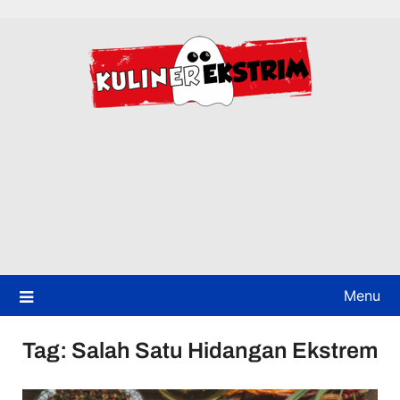
Skip
to
content
Menu
Tag:
Salah Satu Hidangan Ekstrem