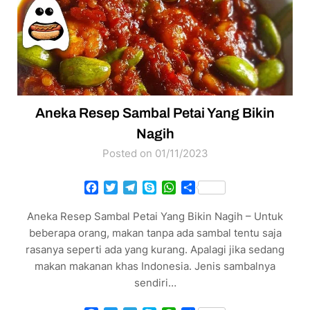
Aneka Resep Sambal Petai Yang Bikin
Nagih
Posted on 01/11/2023
Facebook
Twitter
Telegram
Skype
WhatsApp
Share
Aneka Resep Sambal Petai Yang Bikin Nagih – Untuk
beberapa orang, makan tanpa ada sambal tentu saja
rasanya seperti ada yang kurang. Apalagi jika sedang
makan makanan khas Indonesia. Jenis sambalnya
sendiri…