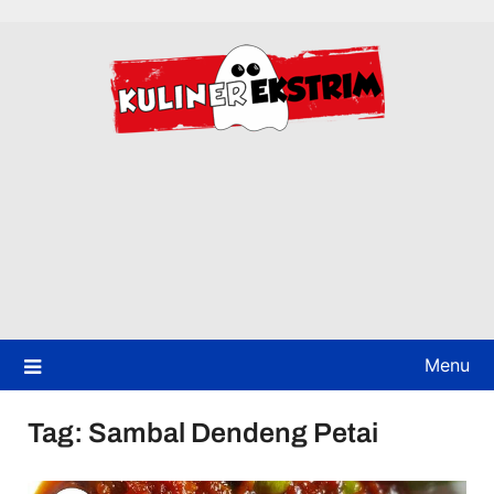
Skip
to
content
Menu
Tag:
Sambal Dendeng Petai