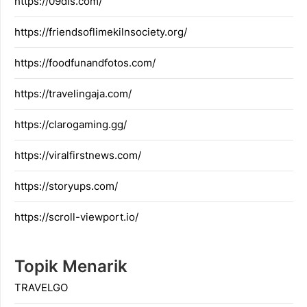
https://09dis.com/
https://friendsoflimekilnsociety.org/
https://foodfunandfotos.com/
https://travelingaja.com/
https://clarogaming.gg/
https://viralfirstnews.com/
https://storyups.com/
https://scroll-viewport.io/
Topik Menarik
TRAVELGO