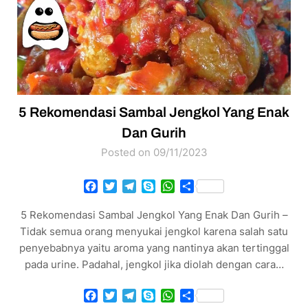
5 Rekomendasi Sambal Jengkol Yang Enak
Dan Gurih
Posted on 09/11/2023
Facebook
Twitter
Telegram
Skype
WhatsApp
Share
5 Rekomendasi Sambal Jengkol Yang Enak Dan Gurih –
Tidak semua orang menyukai jengkol karena salah satu
penyebabnya yaitu aroma yang nantinya akan tertinggal
pada urine. Padahal, jengkol jika diolah dengan cara…
Facebook
Twitter
Telegram
Skype
WhatsApp
Share