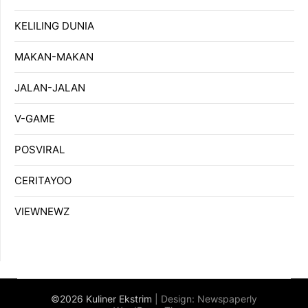
KELILING DUNIA
MAKAN-MAKAN
JALAN-JALAN
V-GAME
POSVIRAL
CERITAYOO
VIEWNEWZ
©2026 Kuliner Ekstrim
| Design:
Newspaperly