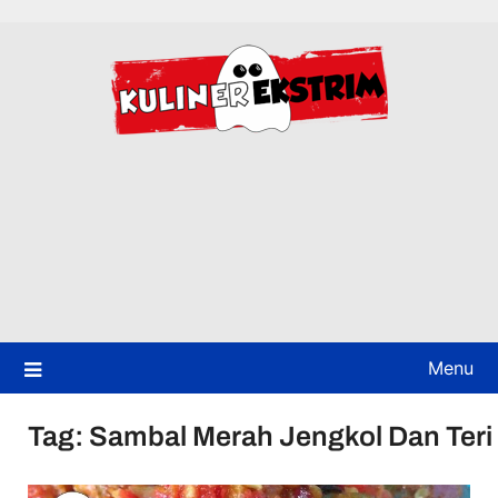
Skip
to
content
Menu
Tag:
Sambal Merah Jengkol Dan Teri