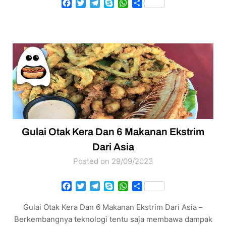
Facebook
Twitter
Telegram
Skype
WhatsApp
Share
Gulai Otak Kera Dan 6 Makanan Ekstrim
Dari Asia
Posted on 29/09/2023
Facebook
Twitter
Telegram
Skype
WhatsApp
Share
Gulai Otak Kera Dan 6 Makanan Ekstrim Dari Asia –
Berkembangnya teknologi tentu saja membawa dampak