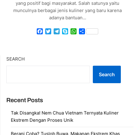
yang positif bagi masyarakat. Salah satunya yaitu
munculnya berbagai jenis kuliner yang baru karena
adanya bantuan…
Facebook
Twitter
Telegram
Skype
WhatsApp
Share
SEARCH
Search
Recent Posts
Tak Disangka! Nem Chua Vietnam Ternyata Kuliner
Ekstrem Dengan Proses Unik
Berani Coba? Tuslob Buwa, Makanan Ekstrem Khas