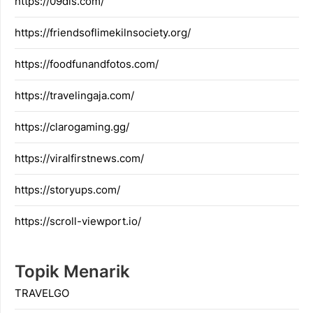
https://09dis.com/
https://friendsoflimekilnsociety.org/
https://foodfunandfotos.com/
https://travelingaja.com/
https://clarogaming.gg/
https://viralfirstnews.com/
https://storyups.com/
https://scroll-viewport.io/
Topik Menarik
TRAVELGO