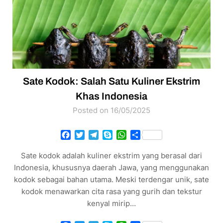
Sate Kodok: Salah Satu Kuliner Ekstrim
Khas Indonesia
Posted on 16/05/2025
Facebook
Twitter
Telegram
Skype
WhatsApp
Share
Sate kodok adalah kuliner ekstrim yang berasal dari
Indonesia, khususnya daerah Jawa, yang menggunakan
kodok sebagai bahan utama. Meski terdengar unik, sate
kodok menawarkan cita rasa yang gurih dan tekstur
kenyal mirip…