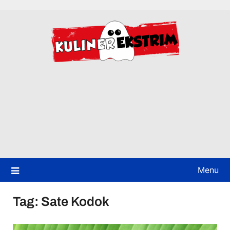
Skip
to
content
Menu
Tag:
Sate Kodok