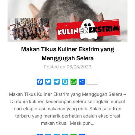
Makan Tikus Kuliner Ekstrim yang
Menggugah Selera
Posted on 06/08/2023
Facebook
Twitter
Telegram
Skype
WhatsApp
Share
Makan Tikus Kuliner Ekstrim yang Menggugah Selera –
Di dunia kuliner, kesenangan selera seringkali muncul
dari eksplorasi makanan yang unik. Salah satu tren
terbaru yang menarik perhatian adalah eksplorasi
makan tikus. Meskipun…