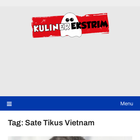
Skip
to
content
Menu
Tag:
Sate Tikus Vietnam