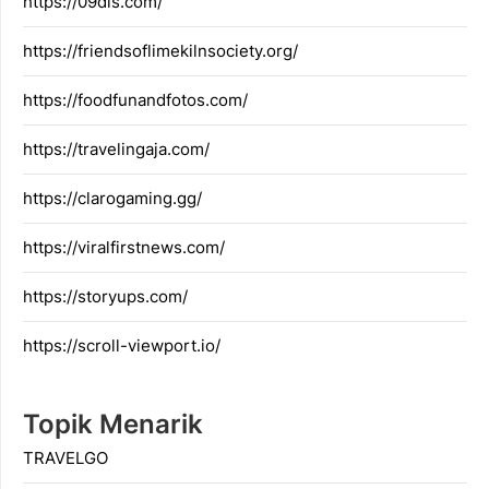
https://09dis.com/
https://friendsoflimekilnsociety.org/
https://foodfunandfotos.com/
https://travelingaja.com/
https://clarogaming.gg/
https://viralfirstnews.com/
https://storyups.com/
https://scroll-viewport.io/
Topik Menarik
TRAVELGO