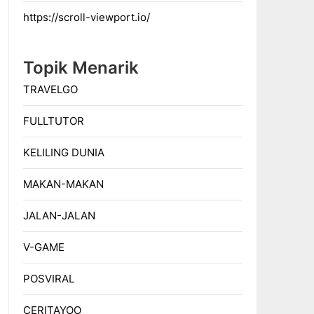
https://scroll-viewport.io/
Topik Menarik
TRAVELGO
FULLTUTOR
KELILING DUNIA
MAKAN-MAKAN
JALAN-JALAN
V-GAME
POSVIRAL
CERITAYOO