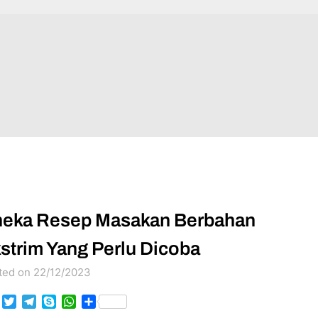
eka Resep Masakan Berbahan
strim Yang Perlu Dicoba
ted on 22/12/2023
Facebook
Twitter
Telegram
Skype
WhatsApp
Share