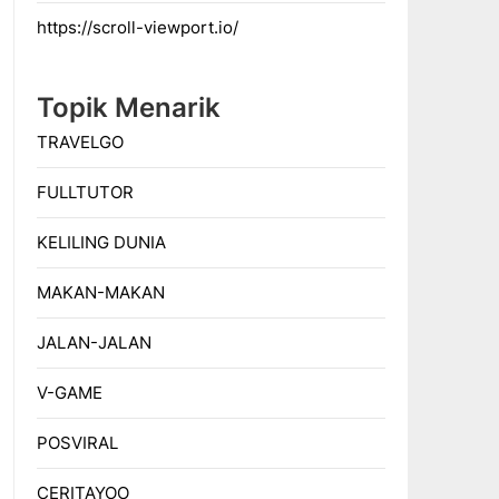
https://scroll-viewport.io/
Topik Menarik
TRAVELGO
FULLTUTOR
KELILING DUNIA
MAKAN-MAKAN
JALAN-JALAN
V-GAME
POSVIRAL
CERITAYOO