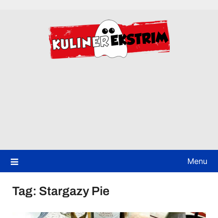
Skip
to
content
Menu
Tag:
Stargazy Pie