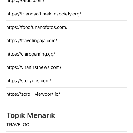
https://09dis.com/
https://friendsoflimekilnsociety.org/
https://foodfunandfotos.com/
https://travelingaja.com/
https://clarogaming.gg/
https://viralfirstnews.com/
https://storyups.com/
https://scroll-viewport.io/
Topik Menarik
TRAVELGO