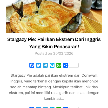
Stargazy Pie: Pai Ikan Ekstrem Dari Inggris
Yang Bikin Penasaran!
Posted on 30/03/2026
Facebook
Twitter
Telegram
Skype
WhatsApp
Share
Stargazy Pie adalah pai ikan ekstrem dari Cornwall,
Inggris, yang terkenal dengan kepala ikan menonjol
seolah menatap bintang. Meskipun terlihat unik dan
ekstrem, pai ini memiliki rasa gurih dan lezat, dengan
kombinasi…