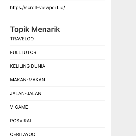
https://scroll-viewport.io/
Topik Menarik
TRAVELGO
FULLTUTOR
KELILING DUNIA
MAKAN-MAKAN
JALAN-JALAN
V-GAME
POSVIRAL
CERITAYOO