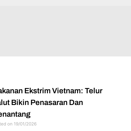
kanan Ekstrim Vietnam: Telur
lut Bikin Penasaran Dan
enantang
ted on 19/01/2026