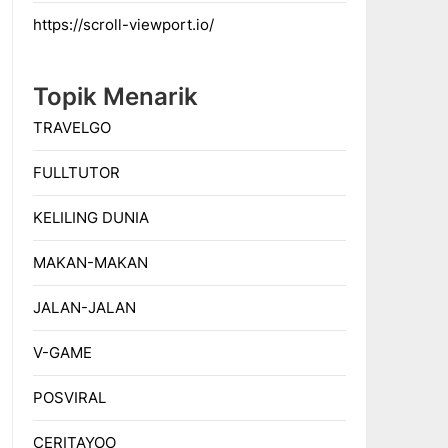
https://scroll-viewport.io/
Topik Menarik
TRAVELGO
FULLTUTOR
KELILING DUNIA
MAKAN-MAKAN
JALAN-JALAN
V-GAME
POSVIRAL
CERITAYOO