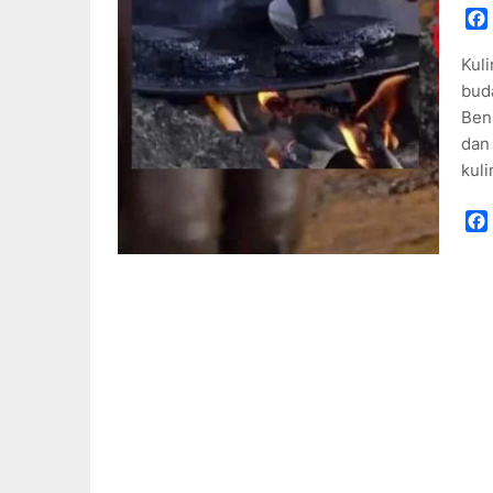
Kuli
bud
Ben
dan 
kul