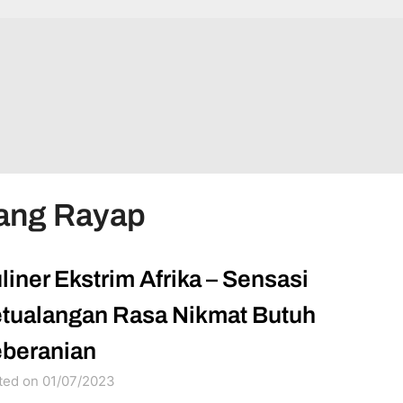
lang Rayap
liner Ekstrim Afrika – Sensasi
tualangan Rasa Nikmat Butuh
beranian
ted on 01/07/2023