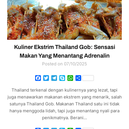
Kuliner Ekstrim Thailand Gob: Sensasi
Makan Yang Menantang Adrenalin
Posted on 07/10/2025
Facebook
Twitter
Telegram
Skype
WhatsApp
Share
Thailand terkenal dengan kulinernya yang lezat, tapi
juga menawarkan makanan ekstrem yang menarik, salah
satunya Thailand Gob. Makanan Thailand satu ini tidak
hanya menggoda lidah, tapi juga menantang nyali para
penikmatnya. Berani…