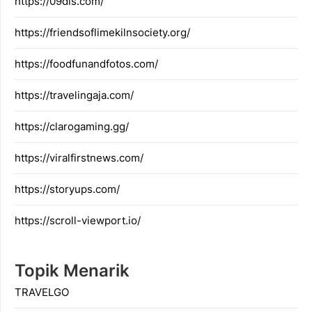
https://09dis.com/
https://friendsoflimekilnsociety.org/
https://foodfunandfotos.com/
https://travelingaja.com/
https://clarogaming.gg/
https://viralfirstnews.com/
https://storyups.com/
https://scroll-viewport.io/
Topik Menarik
TRAVELGO