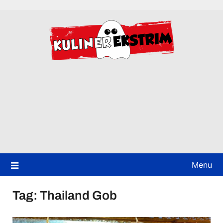
Skip
to
content
Menu
Tag:
Thailand Gob