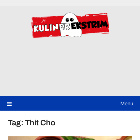
Skip
to
content
Menu
Tag:
Thit Cho