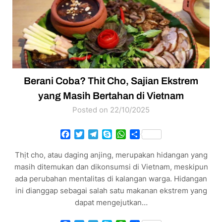
Berani Coba? Thit Cho, Sajian Ekstrem
yang Masih Bertahan di Vietnam
Posted on 22/10/2025
Facebook
Twitter
Telegram
Skype
WhatsApp
Share
Thịt cho, atau daging anjing, merupakan hidangan yang
masih ditemukan dan dikonsumsi di Vietnam, meskipun
ada perubahan mentalitas di kalangan warga. Hidangan
ini dianggap sebagai salah satu makanan ekstrem yang
dapat mengejutkan…