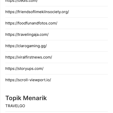
https://09dis.com/
https://friendsoflimekilnsociety.org/
https://foodfunandfotos.com/
https://travelingaja.com/
https://clarogaming.gg/
https://viralfirstnews.com/
https://storyups.com/
https://scroll-viewport.io/
Topik Menarik
TRAVELGO