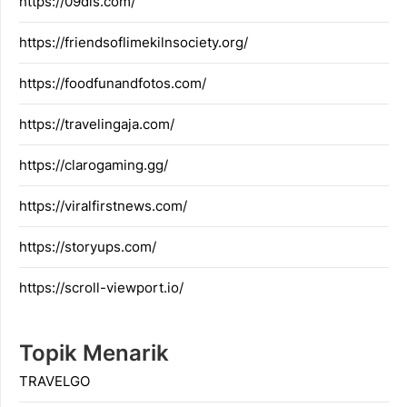
https://09dis.com/
https://friendsoflimekilnsociety.org/
https://foodfunandfotos.com/
https://travelingaja.com/
https://clarogaming.gg/
https://viralfirstnews.com/
https://storyups.com/
https://scroll-viewport.io/
Topik Menarik
TRAVELGO