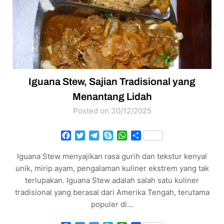
Iguana Stew, Sajian Tradisional yang
Menantang Lidah
Posted on 30/12/2025
Facebook
Twitter
Telegram
Skype
WhatsApp
Share
Iguana Stew menyajikan rasa gurih dan tekstur kenyal
unik, mirip ayam, pengalaman kuliner ekstrem yang tak
terlupakan. Iguana Stew adalah salah satu kuliner
tradisional yang berasal dari Amerika Tengah, terutama
populer di…