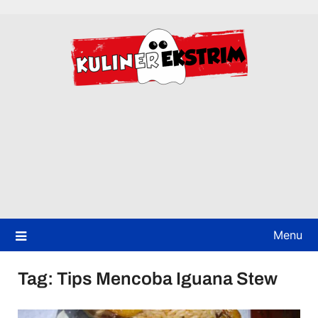
Skip
to
content
Menu
Tag:
Tips Mencoba Iguana Stew