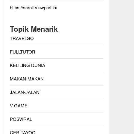
https://scroll-viewport.io/
Topik Menarik
TRAVELGO
FULLTUTOR
KELILING DUNIA
MAKAN-MAKAN
JALAN-JALAN
V-GAME
POSVIRAL
CERITAYOO