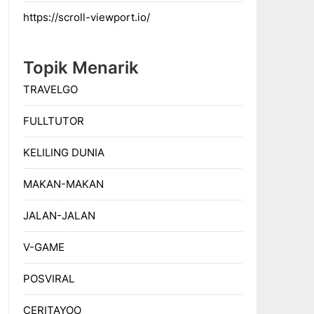
https://scroll-viewport.io/
Topik Menarik
TRAVELGO
FULLTUTOR
KELILING DUNIA
MAKAN-MAKAN
JALAN-JALAN
V-GAME
POSVIRAL
CERITAYOO