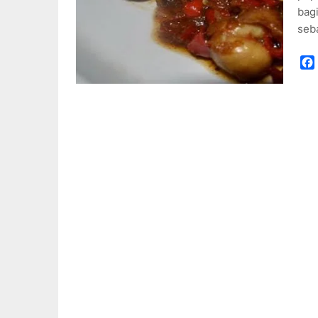
bagi
seb