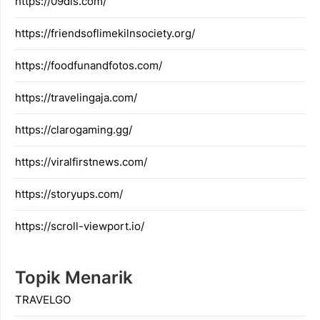
https://09dis.com/
https://friendsoflimekilnsociety.org/
https://foodfunandfotos.com/
https://travelingaja.com/
https://clarogaming.gg/
https://viralfirstnews.com/
https://storyups.com/
https://scroll-viewport.io/
Topik Menarik
TRAVELGO