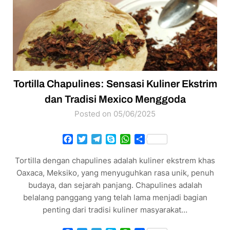
Tortilla Chapulines: Sensasi Kuliner Ekstrim
dan Tradisi Mexico Menggoda
Posted on 05/06/2025
Facebook
Twitter
Telegram
Skype
WhatsApp
Share
Tortilla dengan chapulines adalah kuliner ekstrem khas
Oaxaca, Meksiko, yang menyuguhkan rasa unik, penuh
budaya, dan sejarah panjang. Chapulines adalah
belalang panggang yang telah lama menjadi bagian
penting dari tradisi kuliner masyarakat…