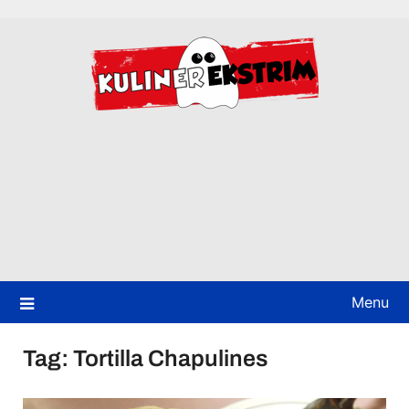
Skip
to
content
Menu
Tag:
Tortilla Chapulines