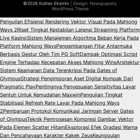
©2026 Kuliner Ekstrim
| Design:
Newspaperly
WordPress Theme
Pengujian Efisiensi Rendering Vektor Visual Pada Mahjong
Ways 2
Riset Tingkat Kestabilan Latensi Streaming Platform
Live Kasino
Sistem Manajemen Algoritma Beban Kerja Pada
Platform Mahjong Ways
Pengembangan Fitur Antarmuka
Berbasis Gestur Oleh Tim PG Soft
Dampak Optimasi Script
Engine Terhadap Kecepatan Akses Mahjong Wins
Arsitektur
Sistem Keamanan Data Terenkripsi Pada Gates of
Olympus
Strategi Pengimporan Aset Digital Kompak Dari
Pragmatic Play
Pentingnya Penyesuaian Sensitivitas Layar
Sentuh Untuk Kemudahan Maxwin
Pengujian Tingkat
Stabilisasi Refresh Rate Layar Pada Mahjong Ways
2
Pembaruan Protokol Komunikasi Jaringan Server Gates
of Olympus
Teknik Pemrosesan Kompresi Gambar Vektor
Pada Elemen Scatter Hitam
Eksplorasi Efek Gradasi Warna
Dan Pencahayaan Karakter Kakek Zeus
Keunggulan