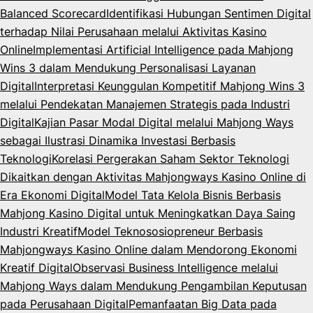
Balanced Scorecard
Identifikasi Hubungan Sentimen Digital
terhadap Nilai Perusahaan melalui Aktivitas Kasino
Online
Implementasi Artificial Intelligence pada Mahjong
Wins 3 dalam Mendukung Personalisasi Layanan
Digital
Interpretasi Keunggulan Kompetitif Mahjong Wins 3
melalui Pendekatan Manajemen Strategis pada Industri
Digital
Kajian Pasar Modal Digital melalui Mahjong Ways
sebagai Ilustrasi Dinamika Investasi Berbasis
Teknologi
Korelasi Pergerakan Saham Sektor Teknologi
Dikaitkan dengan Aktivitas Mahjongways Kasino Online di
Era Ekonomi Digital
Model Tata Kelola Bisnis Berbasis
Mahjong Kasino Digital untuk Meningkatkan Daya Saing
Industri Kreatif
Model Teknososiopreneur Berbasis
Mahjongways Kasino Online dalam Mendorong Ekonomi
Kreatif Digital
Observasi Business Intelligence melalui
Mahjong Ways dalam Mendukung Pengambilan Keputusan
pada Perusahaan Digital
Pemanfaatan Big Data pada