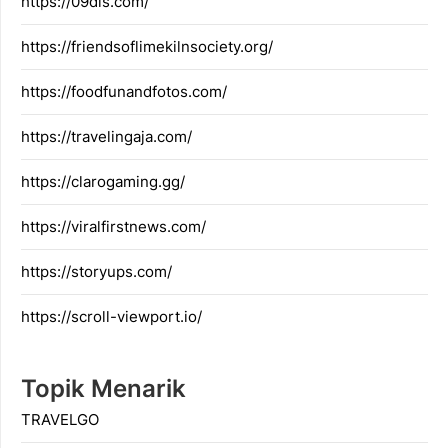
https://09dis.com/
https://friendsoflimekilnsociety.org/
https://foodfunandfotos.com/
https://travelingaja.com/
https://clarogaming.gg/
https://viralfirstnews.com/
https://storyups.com/
https://scroll-viewport.io/
Topik Menarik
TRAVELGO