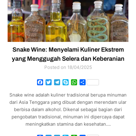
Snake Wine: Menyelami Kuliner Ekstrem
yang Menggugah Selera dan Keberanian
Posted on 18/04/2025
Facebook
Twitter
Telegram
Skype
WhatsApp
Share
Snake wine adalah kuliner tradisional berupa minuman
dari Asia Tenggara yang dibuat dengan merendam ular
berbisa dalam alkohol. Dikenal sebagai bagian dari
pengobatan tradisional, minuman ini dipercaya dapat
meningkatkan stamina dan kesehatan….