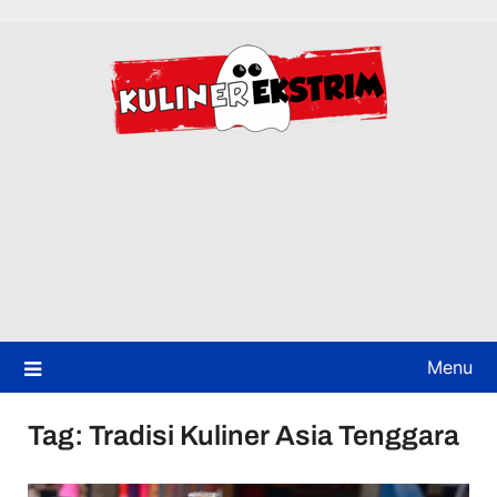
Skip
to
content
Menu
Tag:
Tradisi Kuliner Asia Tenggara