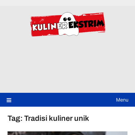
Skip
to
content
Menu
Tag:
Tradisi kuliner unik