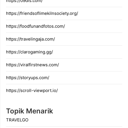
https://09dis.com/
https://friendsoflimekilnsociety.org/
https://foodfunandfotos.com/
https://travelingaja.com/
https://clarogaming.gg/
https://viralfirstnews.com/
https://storyups.com/
https://scroll-viewport.io/
Topik Menarik
TRAVELGO