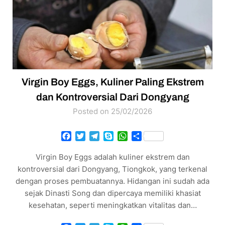
Virgin Boy Eggs, Kuliner Paling Ekstrem
dan Kontroversial Dari Dongyang
Posted on 25/02/2026
Facebook
Twitter
Telegram
Skype
WhatsApp
Share
Virgin Boy Eggs adalah kuliner ekstrem dan
kontroversial dari Dongyang, Tiongkok, yang terkenal
dengan proses pembuatannya. Hidangan ini sudah ada
sejak Dinasti Song dan dipercaya memiliki khasiat
kesehatan, seperti meningkatkan vitalitas dan…