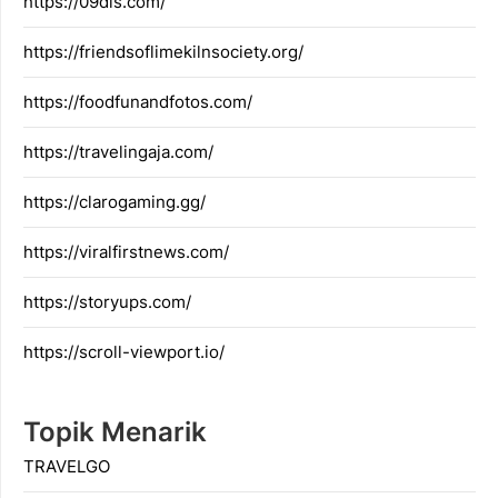
https://09dis.com/
https://friendsoflimekilnsociety.org/
https://foodfunandfotos.com/
https://travelingaja.com/
https://clarogaming.gg/
https://viralfirstnews.com/
https://storyups.com/
https://scroll-viewport.io/
Topik Menarik
TRAVELGO