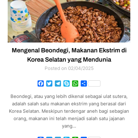
Mengenal Beondegi, Makanan Ekstrim di
Korea Selatan yang Mendunia
Posted on 02/04/2025
Facebook
Twitter
Telegram
Skype
WhatsApp
Share
Beondegi, atau yang lebih dikenal sebagai ulat sutera,
adalah salah satu makanan ekstrim yang berasal dari
Korea Selatan. Meskipun terdengar aneh bagi sebagian
orang, makanan ini telah menjadi salah satu jajanan
yang…