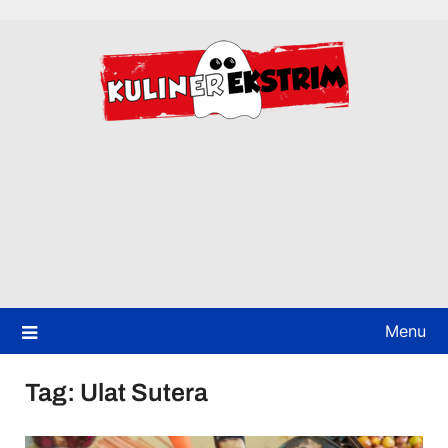
Skip
to
content
Menu
Tag:
Ulat Sutera