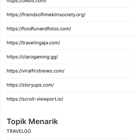
https://09dis.com/
https://friendsoflimekilnsociety.org/
https://foodfunandfotos.com/
https://travelingaja.com/
https://clarogaming.gg/
https://viralfirstnews.com/
https://storyups.com/
https://scroll-viewport.io/
Topik Menarik
TRAVELGO