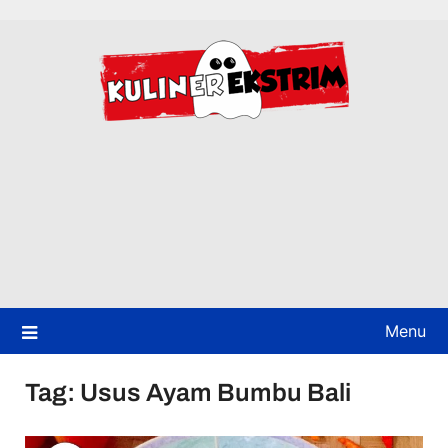
Skip
to
content
Menu
Tag:
Usus Ayam Bumbu Bali