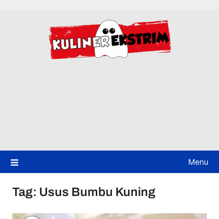
Skip
to
content
Menu
Tag:
Usus Bumbu Kuning