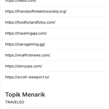
https://09dis.com/
https://friendsoflimekilnsociety.org/
https://foodfunandfotos.com/
https://travelingaja.com/
https://clarogaming.gg/
https://viralfirstnews.com/
https://storyups.com/
https://scroll-viewport.io/
Topik Menarik
TRAVELGO