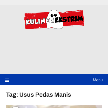
Skip
to
content
Menu
Tag:
Usus Pedas Manis