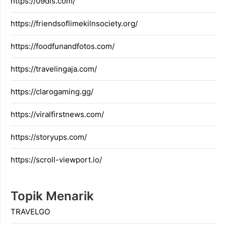
https://09dis.com/
https://friendsoflimekilnsociety.org/
https://foodfunandfotos.com/
https://travelingaja.com/
https://clarogaming.gg/
https://viralfirstnews.com/
https://storyups.com/
https://scroll-viewport.io/
Topik Menarik
TRAVELGO