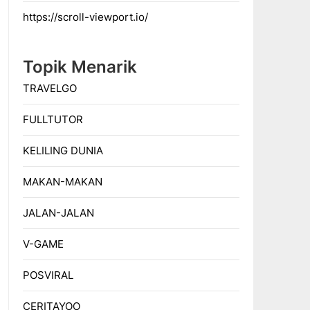
https://scroll-viewport.io/
Topik Menarik
TRAVELGO
FULLTUTOR
KELILING DUNIA
MAKAN-MAKAN
JALAN-JALAN
V-GAME
POSVIRAL
CERITAYOO