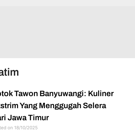
atim
tok Tawon Banyuwangi: Kuliner
strim Yang Menggugah Selera
ri Jawa Timur
ted on 18/10/2025