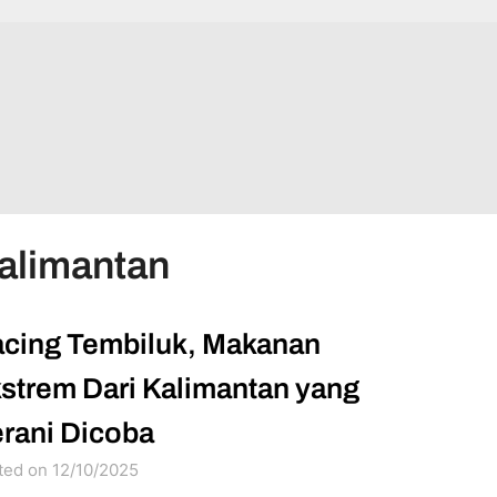
Kalimantan
cing Tembiluk, Makanan
strem Dari Kalimantan yang
rani Dicoba
ted on 12/10/2025