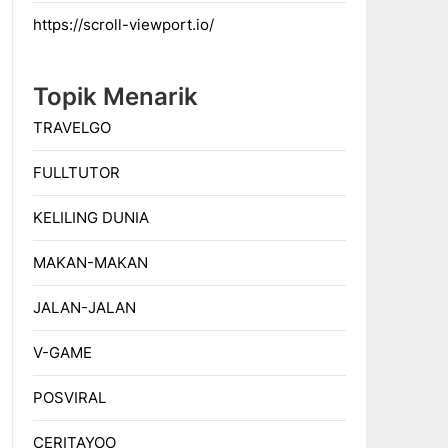
https://scroll-viewport.io/
Topik Menarik
TRAVELGO
FULLTUTOR
KELILING DUNIA
MAKAN-MAKAN
JALAN-JALAN
V-GAME
POSVIRAL
CERITAYOO