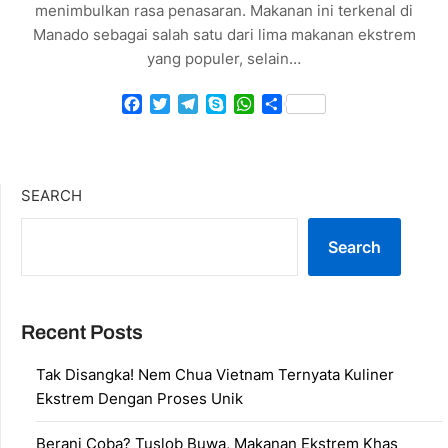
menimbulkan rasa penasaran​. Makanan ini terkenal di
Manado sebagai salah satu dari lima makanan ekstrem
yang populer, selain…
Facebook
Twitter
Telegram
Skype
WhatsApp
Share
SEARCH
Search
Recent Posts
Tak Disangka! Nem Chua Vietnam Ternyata Kuliner
Ekstrem Dengan Proses Unik
Berani Coba? Tuslob Buwa, Makanan Ekstrem Khas