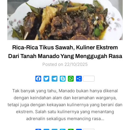
Rica-Rica Tikus Sawah, Kuliner Ekstrem
Dari Tanah Manado Yang Menggugah Rasa
Posted on 22/10/2025
Facebook
Twitter
Telegram
Skype
WhatsApp
Share
Tak banyak yang tahu, Manado bukan hanya dikenal
dengan keindahan alam dan keramahan warganya,
tetapi juga dengan kekayaan kulinernya yang berani dan
ekstrem. Salah satu kulinernya yang menantang
adrenalin sekaligus memancing rasa…