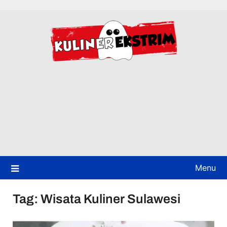
Skip
to
content
Menu
Tag:
Wisata Kuliner Sulawesi