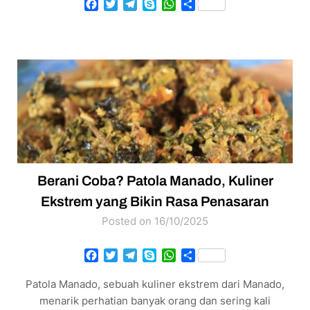
Facebook
Twitter
Telegram
Skype
WhatsApp
Share
Berani Coba? Patola Manado, Kuliner
Ekstrem yang Bikin Rasa Penasaran
Posted on 16/10/2025
Facebook
Twitter
Telegram
Skype
WhatsApp
Share
​​Patola Manado, sebuah kuliner ekstrem dari Manado,
menarik perhatian banyak orang dan sering kali