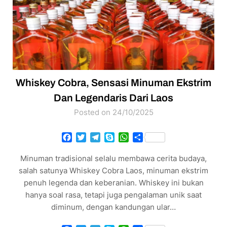
Whiskey Cobra, Sensasi Minuman Ekstrim
Dan Legendaris Dari Laos
Posted on 24/10/2025
Facebook
Twitter
Telegram
Skype
WhatsApp
Share
Minuman tradisional selalu membawa cerita budaya,
salah satunya Whiskey Cobra Laos, minuman ekstrim
penuh legenda dan keberanian. Whiskey ini bukan
hanya soal rasa, tetapi juga pengalaman unik saat
diminum, dengan kandungan ular…