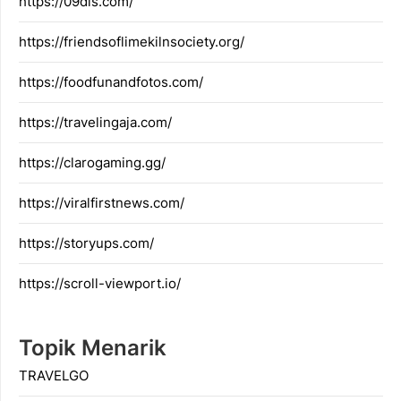
https://09dis.com/
https://friendsoflimekilnsociety.org/
https://foodfunandfotos.com/
https://travelingaja.com/
https://clarogaming.gg/
https://viralfirstnews.com/
https://storyups.com/
https://scroll-viewport.io/
Topik Menarik
TRAVELGO