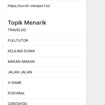
https://scroll-viewport.io/
Topik Menarik
TRAVELGO
FULLTUTOR
KELILING DUNIA
MAKAN-MAKAN
JALAN-JALAN
V-GAME
POSVIRAL
CERITAYOO