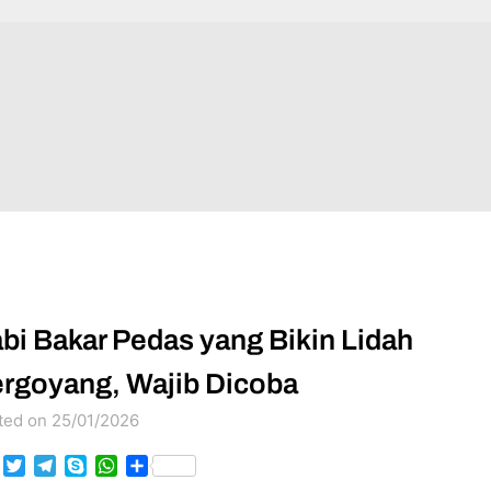
bi Bakar Pedas yang Bikin Lidah
rgoyang, Wajib Dicoba
ted on 25/01/2026
Facebook
Twitter
Telegram
Skype
WhatsApp
Share