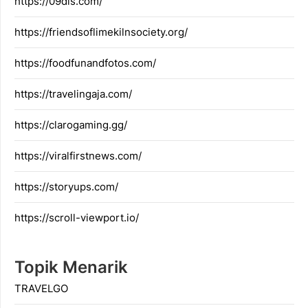
https://09dis.com/
https://friendsoflimekilnsociety.org/
https://foodfunandfotos.com/
https://travelingaja.com/
https://clarogaming.gg/
https://viralfirstnews.com/
https://storyups.com/
https://scroll-viewport.io/
Topik Menarik
TRAVELGO