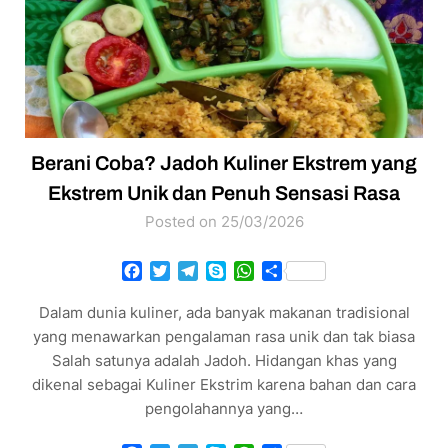
Berani Coba? Jadoh Kuliner Ekstrem yang
Ekstrem Unik dan Penuh Sensasi Rasa
Posted on 25/03/2026
Facebook
Twitter
Telegram
Skype
WhatsApp
Share
Dalam dunia kuliner, ada banyak makanan tradisional
yang menawarkan pengalaman rasa unik dan tak biasa
Salah satunya adalah Jadoh. Hidangan khas yang
dikenal sebagai Kuliner Ekstrim karena bahan dan cara
pengolahannya yang…