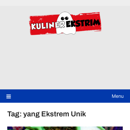
Skip
to
content
Menu
Tag:
yang Ekstrem Unik