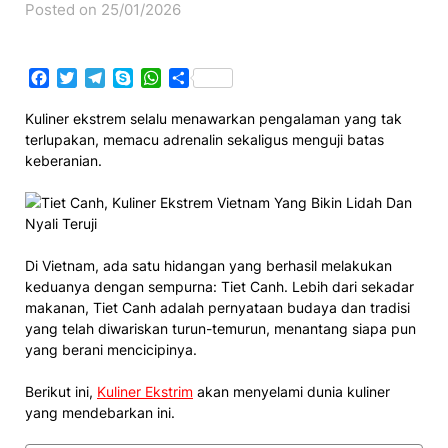
Posted on 25/01/2026
Facebook
Twitter
Telegram
Skype
WhatsApp
Share
Kuliner ekstrem selalu menawarkan pengalaman yang tak
terlupakan, memacu adrenalin sekaligus menguji batas
keberanian.
Di Vietnam, ada satu hidangan yang berhasil melakukan
keduanya dengan sempurna: Tiet Canh. Lebih dari sekadar
makanan, Tiet Canh adalah pernyataan budaya dan tradisi
yang telah diwariskan turun-temurun, menantang siapa pun
yang berani mencicipinya.
Berikut ini,
Kuliner Ekstrim
akan menyelami dunia kuliner
yang mendebarkan ini.