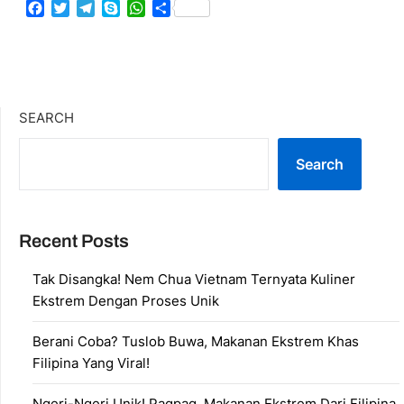
Facebook
Twitter
Telegram
Skype
WhatsApp
Share
SEARCH
Search
Recent Posts
Tak Disangka! Nem Chua Vietnam Ternyata Kuliner
Ekstrem Dengan Proses Unik
Berani Coba? Tuslob Buwa, Makanan Ekstrem Khas
Filipina Yang Viral!
Ngeri-Ngeri Unik! Pagpag, Makanan Ekstrem Dari Filipina