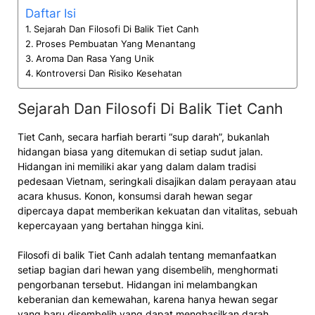
Daftar Isi
Sejarah Dan Filosofi Di Balik Tiet Canh
Proses Pembuatan Yang Menantang
Aroma Dan Rasa Yang Unik
Kontroversi Dan Risiko Kesehatan
Sejarah Dan Filosofi Di Balik Tiet Canh
​Tiet Canh, secara harfiah berarti “sup darah”, bukanlah
hidangan biasa yang ditemukan di setiap sudut jalan.​
Hidangan ini memiliki akar yang dalam dalam tradisi
pedesaan Vietnam, seringkali disajikan dalam perayaan atau
acara khusus. Konon, konsumsi darah hewan segar
dipercaya dapat memberikan kekuatan dan vitalitas, sebuah
kepercayaan yang bertahan hingga kini.
Filosofi di balik Tiet Canh adalah tentang memanfaatkan
setiap bagian dari hewan yang disembelih, menghormati
pengorbanan tersebut. Hidangan ini melambangkan
keberanian dan kemewahan, karena hanya hewan segar
yang baru disembelih yang dapat menghasilkan darah