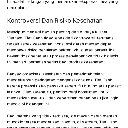
Ini adalah hidangan yang memerlukan eksplorasi rasa yang
mendalam.
Kontroversi Dan Risiko Kesehatan
Meskipun menjadi bagian penting dari budaya kuliner
Vietnam, Tiet Canh tidak lepas dari kontroversi, terutama
terkait aspek kesehatan. Konsumsi darah mentah dapat
membawa risiko penularan bakteri, virus, atau parasit jika
hewan tidak sehat atau proses penyiapannya tidak higienis.
Ini menjadi perhatian serius bagi otoritas kesehatan.
Banyak organisasi kesehatan dan pemerintah telah
mengeluarkan peringatan mengenai konsumsi Tiet Canh
karena potensi risiko penyakit seperti flu burung atau parasit
lainnya. Oleh karena itu, penting bagi konsumen untuk
memastikan asal-usul dan kebersihan bahan baku jika ingin
mencicipi hidangan ini.
Bagi mereka yang tidak terbiasa, ide makan darah mentah
mungkin terasa mengerikan. Namun, di Vietnam, Tiet Canh
tetap bertahan sebagai hidangan ikonik yang menunjukkan