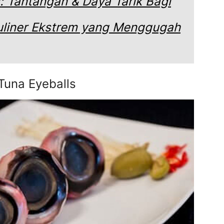
: Tantangan & Daya Tarik Bagi
uliner Ekstrem yang Menggugah
 Tuna Eyeballs