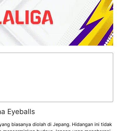
na Eyeballs
yang biasanya diolah di Jepang. Hidangan ini tidak