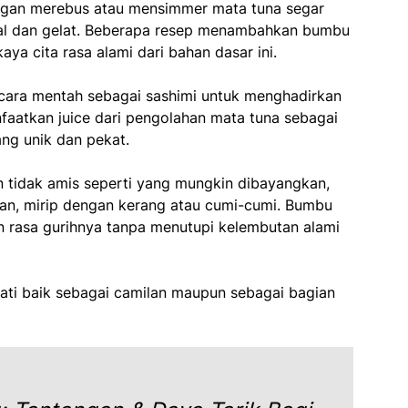
ngan merebus atau mensimmer mata tuna segar
yal dan gelat. Beberapa resep menambahkan bumbu
a cita rasa alami dari bahan dasar ini.
ecara mentah sebagai sashimi untuk menghadirkan
faatkan juice dari pengolahan mata tuna sebagai
ng unik dan pekat.
n tidak amis seperti yang mungkin dibayangkan,
an, mirip dengan kerang atau cumi-cumi. Bumbu
 rasa gurihnya tanpa menutupi kelembutan alami
mati baik sebagai camilan maupun sebagai bagian