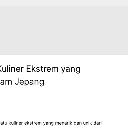
Kuliner Ekstrem yang
lam Jepang
satu kuliner ekstrem yang menarik dan unik dari