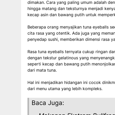
dimakan. Cara yang paling umum adalah de
hingga matang dan teksturnya menjadi ken
kecap asin dan bawang putih untuk memperkay
Beberapa orang menyajikan tuna eyeballs s
cita rasa yang otentik. Ada juga yang meman
penyedap sushi, memberikan dimensi rasa ya
Rasa tuna eyeballs ternyata cukup ringan da
dengan tekstur gelatinous yang menyenangk
seperti kecap dan bawang putih menonjolkan
dari mata tuna.
Hal ini menjadikan hidangan ini cocok dinik
dari menu utama yang lebih kompleks.
Baca Juga: