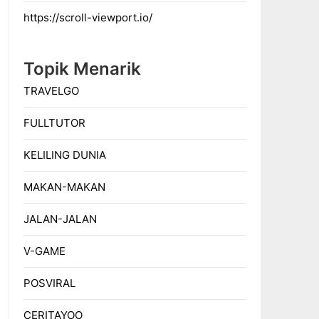
https://scroll-viewport.io/
Topik Menarik
TRAVELGO
FULLTUTOR
KELILING DUNIA
MAKAN-MAKAN
JALAN-JALAN
V-GAME
POSVIRAL
CERITAYOO