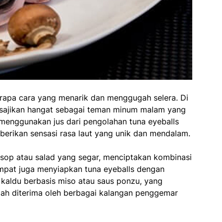
erapa cara yang menarik dan menggugah selera. Di
disajikan hangat sebagai teman minum malam yang
g menggunakan jus dari pengolahan tuna eyeballs
berikan sensasi rasa laut yang unik dan mendalam.
 sop atau salad yang segar, menciptakan kombinasi
empat juga menyiapkan tuna eyeballs dengan
 kaldu berbasis miso atau saus ponzu, yang
dah diterima oleh berbagai kalangan penggemar