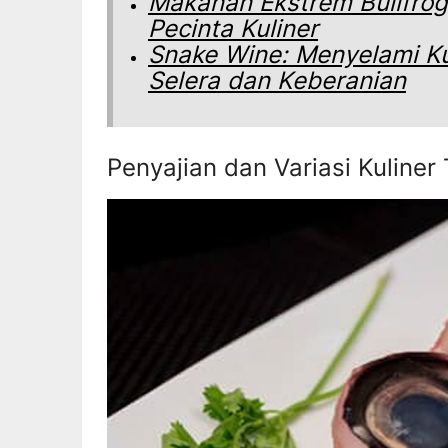
Makanan Ekstrem Bullfrog
Pecinta Kuliner
Snake Wine: Menyelami K
Selera dan Keberanian
Penyajian dan Variasi Kuliner