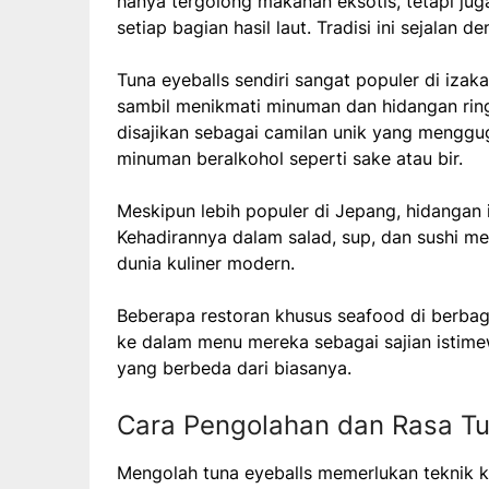
hanya tergolong makanan eksotis, tetapi j
setiap bagian hasil laut. Tradisi ini sejalan
Tuna eyeballs sendiri sangat populer di iza
sambil menikmati minuman dan hidangan ringan
disajikan sebagai camilan unik yang menggu
minuman beralkohol seperti sake atau bir.
Meskipun lebih populer di Jepang, hidangan 
Kehadirannya dalam salad, sup, dan sushi me
dunia kuliner modern.
Beberapa restoran khusus seafood di berbag
ke dalam menu mereka sebagai sajian istim
yang berbeda dari biasanya.
Cara Pengolahan dan Rasa Tu
Mengolah tuna eyeballs memerlukan teknik k