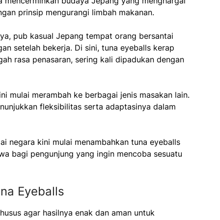
uga mencerminkan budaya Jepang yang menghargai
 dengan prinsip mengurangi limbah makanan.
kaya, pub kasual Jepang tempat orang bersantai
 setelah bekerja. Di sini, tuna eyeballs kerap
gah rasa penasaran, sering kali dipadukan dengan
ini mulai merambah ke berbagai jenis masakan lain.
nunjukkan fleksibilitas serta adaptasinya dalam
ai negara kini mulai menambahkan tuna eyeballs
ewa bagi pengunjung yang ingin mencoba sesuatu
na Eyeballs
husus agar hasilnya enak dan aman untuk