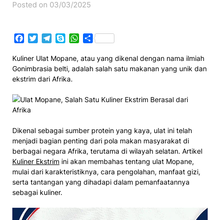
Posted on 03/03/2025
Facebook
Twitter
Telegram
Skype
WhatsApp
Share
Kuliner Ulat Mopane, atau yang dikenal dengan nama ilmiah
Gonimbrasia belti, adalah salah satu makanan yang unik dan
ekstrim dari Afrika.
Dikenal sebagai sumber protein yang kaya, ulat ini telah
menjadi bagian penting dari pola makan masyarakat di
berbagai negara Afrika, terutama di wilayah selatan. Artikel
Kuliner Ekstrim
ini akan membahas tentang ulat Mopane,
mulai dari karakteristiknya, cara pengolahan, manfaat gizi,
serta tantangan yang dihadapi dalam pemanfaatannya
sebagai kuliner.