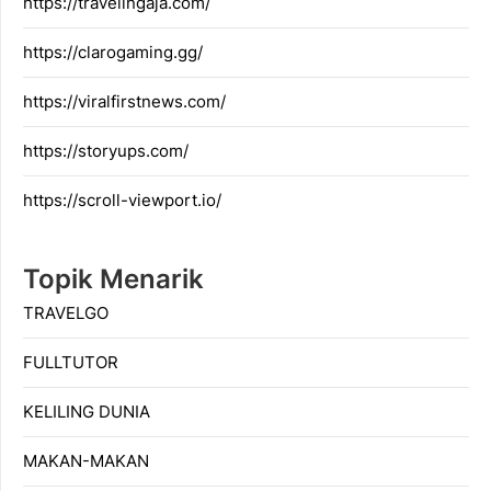
https://travelingaja.com/
https://clarogaming.gg/
https://viralfirstnews.com/
https://storyups.com/
https://scroll-viewport.io/
Topik Menarik
TRAVELGO
FULLTUTOR
KELILING DUNIA
MAKAN-MAKAN