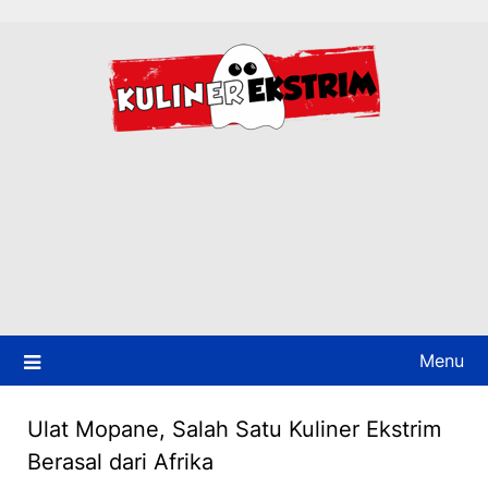
Skip
to
content
Menu
Ulat Mopane, Salah Satu Kuliner Ekstrim
Berasal dari Afrika