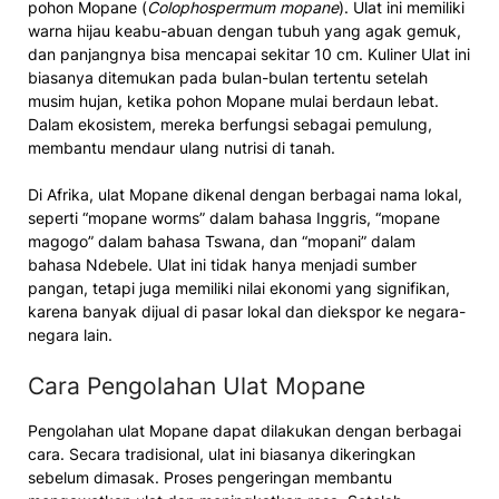
pohon Mopane (
Colophospermum mopane
). Ulat ini memiliki
warna hijau keabu-abuan dengan tubuh yang agak gemuk,
dan panjangnya bisa mencapai sekitar 10 cm. Kuliner Ulat ini
biasanya ditemukan pada bulan-bulan tertentu setelah
musim hujan, ketika pohon Mopane mulai berdaun lebat.
Dalam ekosistem, mereka berfungsi sebagai pemulung,
membantu mendaur ulang nutrisi di tanah.
Di Afrika, ulat Mopane dikenal dengan berbagai nama lokal,
seperti “mopane worms” dalam bahasa Inggris, “mopane
magogo” dalam bahasa Tswana, dan “mopani” dalam
bahasa Ndebele. Ulat ini tidak hanya menjadi sumber
pangan, tetapi juga memiliki nilai ekonomi yang signifikan,
karena banyak dijual di pasar lokal dan diekspor ke negara-
negara lain.
Cara Pengolahan Ulat Mopane
Pengolahan ulat Mopane dapat dilakukan dengan berbagai
cara. Secara tradisional, ulat ini biasanya dikeringkan
sebelum dimasak. Proses pengeringan membantu