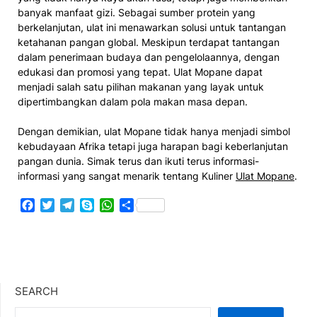
banyak manfaat gizi. Sebagai sumber protein yang
berkelanjutan, ulat ini menawarkan solusi untuk tantangan
ketahanan pangan global. Meskipun terdapat tantangan
dalam penerimaan budaya dan pengelolaannya, dengan
edukasi dan promosi yang tepat. Ulat Mopane dapat
menjadi salah satu pilihan makanan yang layak untuk
dipertimbangkan dalam pola makan masa depan.
Dengan demikian, ulat Mopane tidak hanya menjadi simbol
kebudayaan Afrika tetapi juga harapan bagi keberlanjutan
pangan dunia. Simak terus dan ikuti terus informasi-
informasi yang sangat menarik tentang Kuliner
Ulat Mopane
.
Facebook
Twitter
Telegram
Skype
WhatsApp
Share
SEARCH