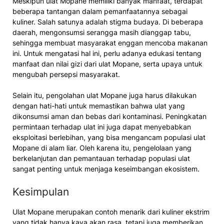
Meskipun ulat Mopane memiliki banyak manfaat, terdapat
beberapa tantangan dalam pemanfaatannya sebagai
kuliner. Salah satunya adalah stigma budaya. Di beberapa
daerah, mengonsumsi serangga masih dianggap tabu,
sehingga membuat masyarakat enggan mencoba makanan
ini. Untuk mengatasi hal ini, perlu adanya edukasi tentang
manfaat dan nilai gizi dari ulat Mopane, serta upaya untuk
mengubah persepsi masyarakat.
Selain itu, pengolahan ulat Mopane juga harus dilakukan
dengan hati-hati untuk memastikan bahwa ulat yang
dikonsumsi aman dan bebas dari kontaminasi. Peningkatan
permintaan terhadap ulat ini juga dapat menyebabkan
eksploitasi berlebihan, yang bisa mengancam populasi ulat
Mopane di alam liar. Oleh karena itu, pengelolaan yang
berkelanjutan dan pemantauan terhadap populasi ulat
sangat penting untuk menjaga keseimbangan ekosistem.
Kesimpulan
Ulat Mopane merupakan contoh menarik dari kuliner ekstrim
yang tidak hanya kaya akan rasa, tetapi juga memberikan